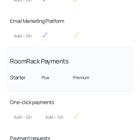
Email Marketing Platform
Add – On
RoomRack Payments
Starter
Plus
Premium
One-click payments
Add – On
Add – On
Payment requests