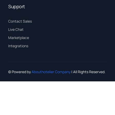
Support
Contact Sales
Live Chat
Marketplace
Integrations
© Powered by
Abouthotelier Company
| All Rights Reserved.