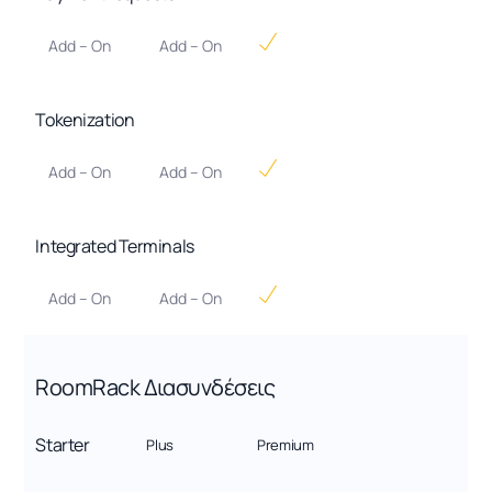
Add – On
Add – On
Tokenization
Add – On
Add – On
Integrated Terminals
Add – On
Add – On
RoomRack Διασυνδέσεις
Starter
Plus
Premium