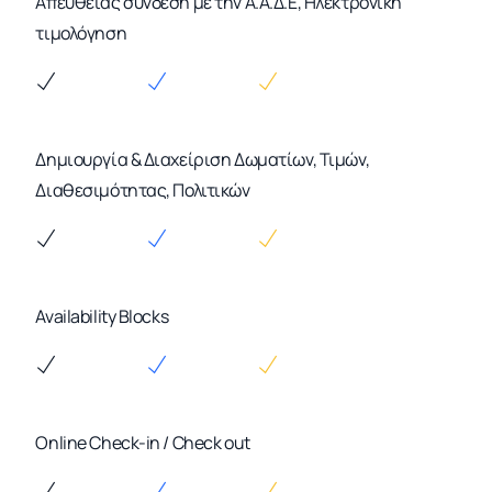
Απευθείας σύνδεση με την Α.Α.Δ.Ε, Ηλεκτρονική
τιμολόγηση
Δημιουργία & Διαχείριση Δωματίων, Τιμών,
Διαθεσιμότητας, Πολιτικών
Availability Blocks
Online Check-in / Check out