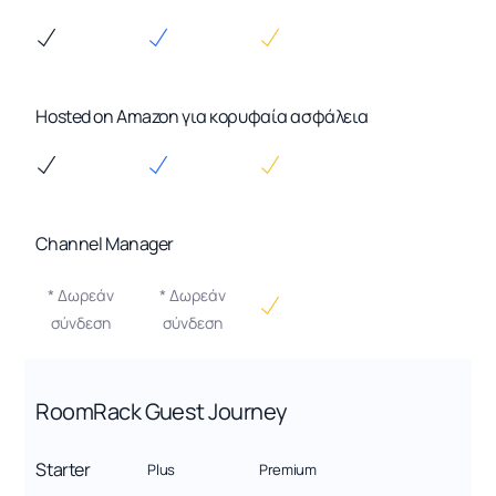
Hosted on Amazon για κορυφαία ασφάλεια
Channel Manager
* Δωρεάν
* Δωρεάν
σύνδεση
σύνδεση
RoomRack Guest Journey
Starter
Plus
Premium