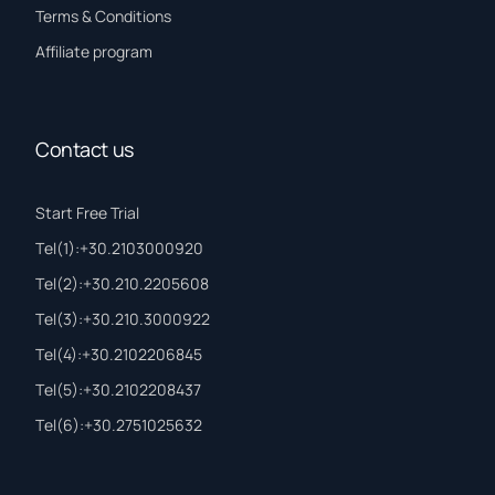
Terms & Conditions
Affiliate program
Contact us
Start Free Trial
Τel(1):+30.2103000920
Τel(2):+30.210.2205608
Τel(3):+30.210.3000922
Τel(4):+30.2102206845
Τel(5):+30.2102208437
Τel(6):+30.2751025632