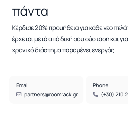
πάντα
Κέρδισε 20% προμήθεια για κάθε νέο πελά
έρχεται μετά από δική σου σύσταση και γι
χρονικό διάστημα παραμένει ενεργός.
Email
Phone
partners@roomrack.gr
(+30) 210.