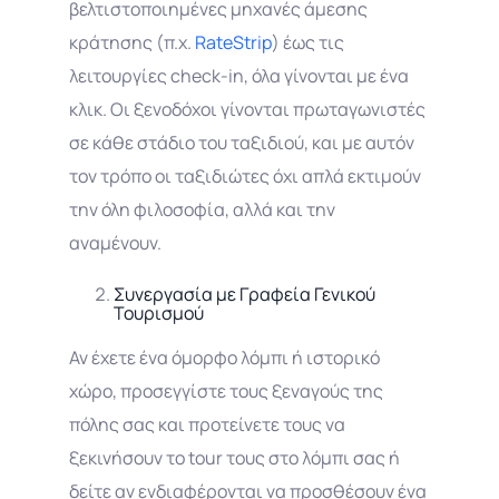
βελτιστοποιημένες μηχανές άμεσης
κράτησης (π.χ.
RateStrip
) έως τις
λειτουργίες check-in, όλα γίνονται με ένα
κλικ. Οι ξενοδόχοι γίνονται πρωταγωνιστές
σε κάθε στάδιο του ταξιδιού, και με αυτόν
τον τρόπο οι ταξιδιώτες όχι απλά εκτιμούν
την όλη φιλοσοφία, αλλά και την
αναμένουν.
Συνεργασία με Γραφεία Γενικού
Τουρισμού
Αν έχετε ένα όμορφο λόμπι ή ιστορικό
χώρο, προσεγγίστε τους ξεναγούς της
πόλης σας και προτείνετε τους να
ξεκινήσουν το tour τους στο λόμπι σας ή
δείτε αν ενδιαφέρονται να προσθέσουν ένα