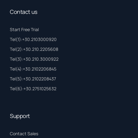
Contact us
Start Free Trial
Τel(1):+30.2103000920
Τel(2):+30.210.2205608
Τel(3):+30.210.3000922
Τel(4):+30.2102206845
Τel(5):+30.2102208437
Τel(6):+30.2751025632
Support
Contact Sales