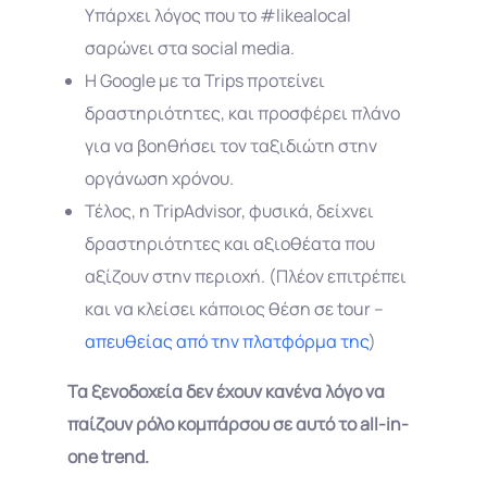
Υπάρχει λόγος που το #likealocal
σαρώνει στα social media.
Η Google με τα Trips προτείνει
δραστηριότητες, και προσφέρει πλάνο
για να βοηθήσει τον ταξιδιώτη στην
οργάνωση χρόνου.
Τέλος, η TripAdvisor, φυσικά, δείχνει
δραστηριότητες και αξιοθέατα που
αξίζουν στην περιοχή. (Πλέον επιτρέπει
και να κλείσει κάποιος θέση σε tour –
απευθείας από την πλατφόρμα της
)
Τα ξενοδοχεία δεν έχουν κανένα λόγο να
παίζουν ρόλο κομπάρσου σε αυτό το all-in-
one trend.