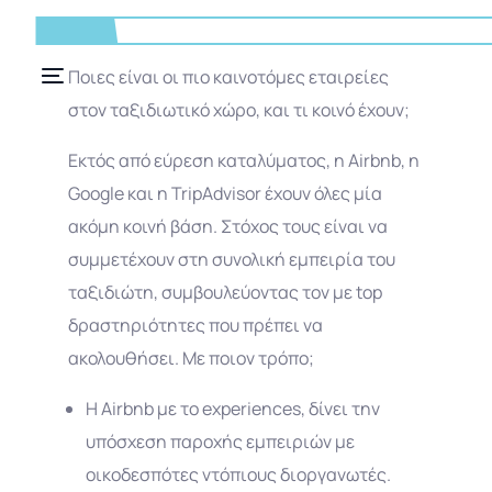
Ποιες είναι οι πιο καινοτόμες εταιρείες
στον ταξιδιωτικό χώρο, και τι κοινό έχουν;
Εκτός από εύρεση καταλύματος, η Airbnb, η
Google και η TripAdvisor έχουν όλες μία
ακόμη κοινή βάση. Στόχος τους είναι να
συμμετέχουν στη συνολική εμπειρία του
ταξιδιώτη, συμβουλεύοντας τον με top
δραστηριότητες που πρέπει να
ακολουθήσει. Με ποιον τρόπο;
Η Airbnb με το experiences, δίνει την
GR
υπόσχεση παροχής εμπειριών με
οικοδεσπότες ντόπιους διοργανωτές.