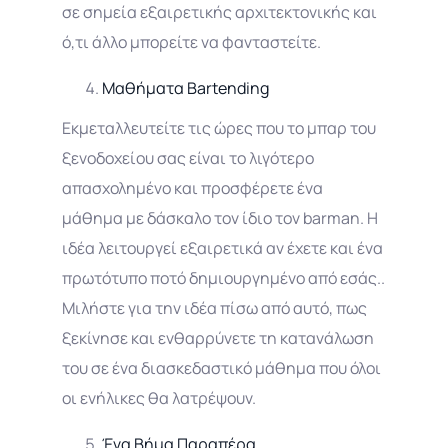
σε σημεία εξαιρετικής αρχιτεκτονικής και
ό,τι άλλο μπορείτε να φανταστείτε.
Μαθήματα Bartending
Εκμεταλλευτείτε τις ώρες που το μπαρ του
ξενοδοχείου σας είναι το λιγότερο
απασχολημένο και προσφέρετε ένα
μάθημα με δάσκαλο τον ίδιο τον barman. Η
ιδέα λειτουργεί εξαιρετικά αν έχετε και ένα
πρωτότυπο ποτό δημιουργημένο από εσάς..
Μιλήστε για την ιδέα πίσω από αυτό, πως
ξεκίνησε και ενθαρρύνετε τη κατανάλωση
του σε ένα διασκεδαστικό μάθημα που όλοι
οι ενήλικες θα λατρέψουν.
Ένα Βήμα Παραπέρα