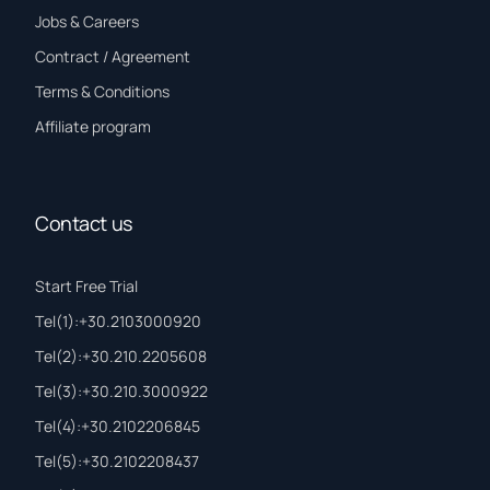
Jobs & Careers
Contract / Agreement
Terms & Conditions
Affiliate program
Contact us
Start Free Trial
Τel(1):+30.2103000920
Τel(2):+30.210.2205608
Τel(3):+30.210.3000922
Τel(4):+30.2102206845
Τel(5):+30.2102208437