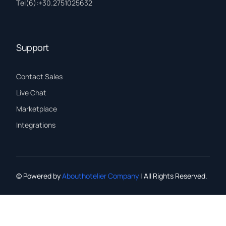
Τel(6):+30.2751025632
Support
Contact Sales
Live Chat
Marketplace
Integrations
© Powered by
Abouthotelier Company
| All Rights Reserved.