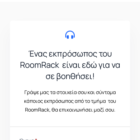
Ένας εκπρόσωπος του
RoomRack είναι εδώ για να
σε βοηθήσει!
Γράψε μας τα στοιχεία σου και σύντομα
κάποιος εκπρόσωπος από το τμήμα του
RoomRack, θα επικοινωνήσει μαζί σου.
Contact