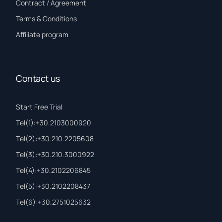
Contract / Agreement
Terms & Conditions
Affiliate program
Contact us
Start Free Trial
Τel(1):+30.2103000920
Τel(2):+30.210.2205608
Τel(3):+30.210.3000922
Τel(4):+30.2102206845
Τel(5):+30.2102208437
Τel(6):+30.2751025632